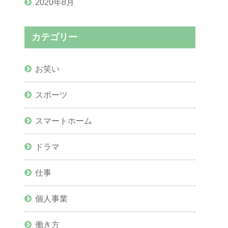
2020年8月
カテゴリー
お笑い
スポーツ
スマートホーム
ドラマ
仕事
個人事業
働き方