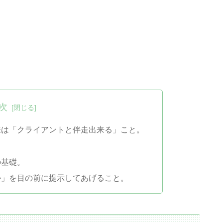
次
味は「クライアントと伴走出来る」こと。
の基礎。
か」を目の前に提示してあげること。