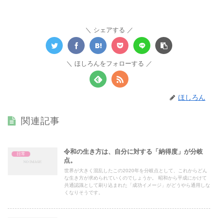
シェアする
ほしろんをフォローする
ほしろん
関連記事
令和の生き方は、自分に対する「納得度」が分岐
日常
点。
世界が大きく混乱したこの2020年を分岐点として、これからどん
な生き方が求められていくのでしょうか。 昭和から平成にかけて
共通認識として刷り込まれた「成功イメージ」がどうやら通用しな
くなりそうです。