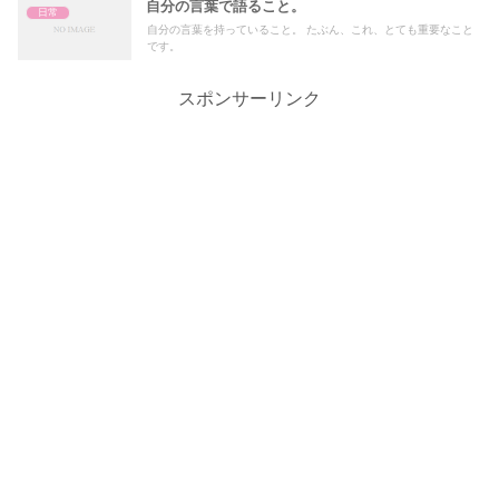
自分の言葉で語ること。
日常
自分の言葉を持っていること。 たぶん、これ、とても重要なこと
です。
スポンサーリンク