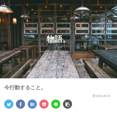
物語。
今行動すること。
2021.05.31